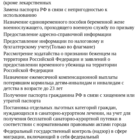
(кроме лекарственных
Замена паспорта РФ в связи с непригодностью к
использованию
Назначение единовременного пособия беременной жене
военнослужащего, проходящего военную службу по призыву
Предоставление адресно-справочной информации
Предоставление информации по налоговому и
бухгалтерскому учету(Только во флагмане)
Рассмотрение ходатайства о признании беженцем на
территории Российской Федерации и заявлений о
предоставлении временного убежища на территории
Российской Федерации
Назначение ежемесячной компенсационной выплаты
потерявшим кормильца детям-инвалидам и инвалидам с
детства в возрасте до 23 лет
Получение паспорта гражданина РФ в связи с хищением или
утратой паспорта
Постановка отдельных льготных категорий граждан,
нуждающихся в санаторно-курортном лечении, на учет для
получения бесплатной санаторно-курортной путевки в
соответствии с нормативными правовыми актами города
Федеральный государственный контроль (надзор) в сфере
миграции, включающий в себя федеральный