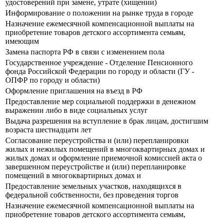
удостоверений при замене, утрате (хищении)
Информирование о положении на рынке труда в городе
Назначение ежемесячной компенсационной выплаты на
приобретение товаров детского ассортимента семьям,
имеющим
Замена паспорта РФ в связи с изменением пола
Государственное учреждение - Отделение Пенсионного
фонда Российской Федерации по городу и области (ГУ -
ОПФР по городу и области)
Оформление приглашения на въезд в РФ
Предоставление мер социальной поддержки в денежном
выражении либо в виде социальных услуг
Выдача разрешения на вступление в брак лицам, достигшим
возраста шестнадцати лет
Согласование переустройства и (или) перепланировки
жилых и нежилых помещений в многоквартирных домах и
жилых домах и оформление приемочной комиссией акта о
завершенном переустройстве и (или) перепланировке
помещений в многоквартирных домах и
Предоставление земельных участков, находящихся в
федеральной собственности, без проведения торгов
Назначение ежемесячной компенсационной выплаты на
приобретение товаров детского ассортимента семьям,