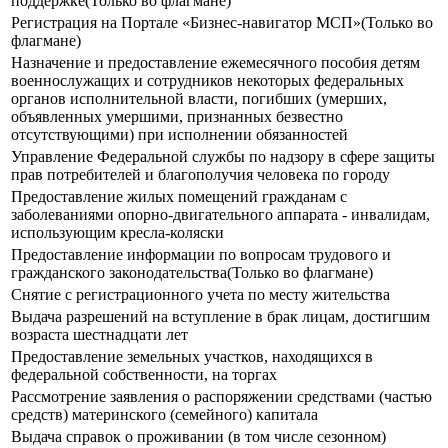
поддержке(Только во флагмане)
Регистрация на Портале «Бизнес-навигатор МСП»(Только во
флагмане)
Назначение и предоставление ежемесячного пособия детям
военнослужащих и сотрудников некоторых федеральных
органов исполнительной власти, погибших (умерших,
объявленных умершими, признанных безвестно
отсутствующими) при исполнении обязанностей
Управление Федеральной службы по надзору в сфере защиты
прав потребителей и благополучия человека по городу
Предоставление жилых помещений гражданам с
заболеваниями опорно-двигательного аппарата - инвалидам,
использующим кресла-коляски
Предоставление информации по вопросам трудового и
гражданского законодательства(Только во флагмане)
Снятие с регистрационного учета по месту жительства
Выдача разрешений на вступление в брак лицам, достигшим
возраста шестнадцати лет
Предоставление земельных участков, находящихся в
федеральной собственности, на торгах
Рассмотрение заявления о распоряжении средствами (частью
средств) материнского (семейного) капитала
Выдача справок о проживании (в том числе сезонном)