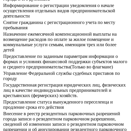
Информирование о регистрации уведомления о начале
осуществления отдельных видов предпринимательской
деятельности
Снятие гражданина с регистрационного учета по месту
пребывания
Назначение ежемесячной компенсационной выплаты на
возмещение расходов по оплате за жилое помещение и
коммунальные услуги семьям, имеющим трех или более
детей
Предоставление по заданным параметрам информации о
формах и условиях финансовой поддержки субъектов малого
и среднего предпринимательства(Только во флагмане)
Управление Федеральной службы судебных приставов по
городу
Государственная регистрация юридических лиц, физических
лиц в качестве индивидуальных предпринимателей и
крестьянских (фермерских) хозяйств.
Предоставление статуса вынужденного переселенца и
продление срока его действия
Внесение в реестр резидентных парковочных разрешений
города записи о резидентном парковочном разрешении,
сведений об изменении записи о резидентном парковочном
разрешении и об аннулировании резидентного парковочного