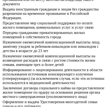
документа
Выдача иностранным гражданам и лицам без гражданства
разрешения на временное проживание в Российской
Федерации.
Предоставление мер социальной поддержки по оплате
жилого помещения, коммунальных услуг и услуг связи
Передача гражданами приватизированных жилых
помещений в собственность города
Назначение ежемесячной компенсационной выплаты лицу,
занятому уходом за ребенком-инвалидом или инвалидом с
детства в возрасте до 23 лет
Назначение ежемесячной компенсационной выплаты на
возмещение расходов в связи с ростом стоимости жизни
семьям, имеющим трех и более детей
Информирование о лицензировании деятельности в области
использования источников ионизирующего излучения
(генерирующих) (за исключением случая, если эти источники
используются в медицинской деятельности)
Заключение договора социального найма на предоставленное
жилое помещение по ордеру на основании решения органа
местного самоуправления (уполномоченного лица)
Оформление и выдача Удостоверения многодетной семьи
города и его дубликата