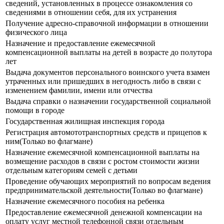
сведений, установленных в процессе ознакомления со
сведениями в отношении себя, для их устранения
Получение адресно-справочной информации в отношении
физического лица
Назначение и предоставление ежемесячной
компенсационной выплаты на детей в возрасте до полутора
лет
Выдача документов персонального воинского учета взамен
утраченных или пришедших в негодность либо в связи с
изменением фамилии, имени или отчества
Выдача справки о назначении государственной социальной
помощи в городе
Государственная жилищная инспекция города
Регистрация автомототранспортных средств и прицепов к
ним(Только во флагмане)
Назначение ежемесячной компенсационной выплаты на
возмещение расходов в связи с ростом стоимости жизни
отдельным категориям семей с детьми
Проведение обучающих мероприятий по вопросам ведения
предпринимательской деятельности(Только во флагмане)
Назначение ежемесячного пособия на ребенка
Предоставление ежемесячной денежной компенсации на
оплату услуг местной телефонной связи отдельным