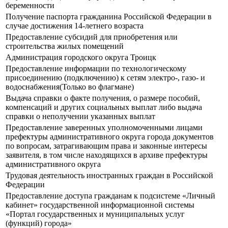
беременности
Получение паспорта гражданина Российской Федерации в
случае достижения 14-летнего возраста
Предоставление субсидий для приобретения или
строительства жилых помещений
Администрация городского округа Троицк
Предоставление информации по технологическому
присоединению (подключению) к сетям электро-, газо- и
водоснабжения(Только во флагмане)
Выдача справки о факте получения, о размере пособий,
компенсаций и других социальных выплат либо выдача
справки о неполучении указанных выплат
Предоставление заверенных уполномоченными лицами
префектуры административного округа города документов
по вопросам, затрагивающим права и законные интересы
заявителя, в том числе находящихся в архиве префектуры
административного округа
Трудовая деятельность иностранных граждан в Российской
Федерации
Предоставление доступа гражданам к подсистеме «Личный
кабинет» государственной информационной системы
«Портал государственных и муниципальных услуг
(функций) города»