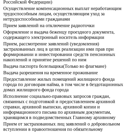
Российской Федерации)
Осуществление компенсационных выплат неработающим
трудоспособным лицам, осуществляющим уход за
нетрудоспособными гражданами
Прием заявлений на отключение радиоточки
Оформление и выдача беженцу проездного документа,
содержащего электронный носитель информации
Прием, рассмотрение заявлений (уведомления)
застрахованных лиц в целях реализации ими прав при
формировании и инвестировании средств пенсионных
накоплений и принятие решений по ним
Выдача паспорта болельщика(Только во флагмане)
Выдача разрешения на временное проживание
Предоставление жилых помещений жилищного фонда
города по договорам найма, в том числе в бездотационных
домах жилищного фонда города
Исполнение социально-правовых запросов граждан,
связанных с подготовкой и предоставлением архивной
справки, архивной выписки, архивной копии и
информационного письма по архивным документам,
хранящимся в подведомственных Главному архивному
Прием от застрахованных лиц заявлений о добровольном
вступлении в правоотношения по обязательному