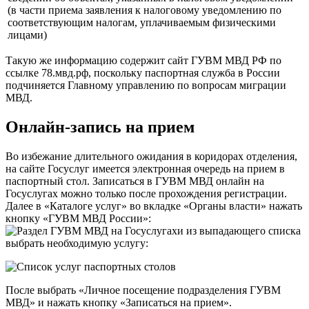
(в части приема заявления к налоговому уведомлению по
соответствующим налогам, уплачиваемым физическими
лицами)
Такую же информацию содержит сайт ГУВМ МВД РФ по
ссылке
78.мвд.рф
, поскольку паспортная служба в России
подчиняется Главному управлению по вопросам миграции
МВД.
Онлайн-запись на прием
Во избежание длительного ожидания в коридорах отделения,
на
сайте Госуслуг
имеется электронная очередь на прием в
паспортный стол. Записаться в ГУВМ МВД онлайн на
Госуслугах можно только после прохождения регистрации.
Далее в «Каталоге услуг» во вкладке «Органы власти» нажать
кнопку «ГУВМ МВД России»:
и из выпадающего списка
выбрать необходимую услугу:
После выбрать «Личное посещение подразделения ГУВМ
МВД» и нажать кнопку «Записаться на прием».