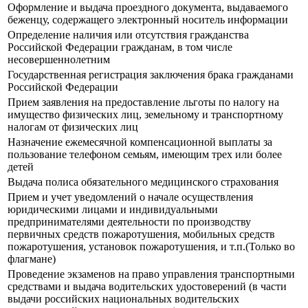
Оформление и выдача проездного документа, выдаваемого
беженцу, содержащего электронный носитель информации
Определение наличия или отсутствия гражданства
Российской Федерации гражданам, в том числе
несовершеннолетним
Государственная регистрация заключения брака гражданами
Российской Федерации
Прием заявления на предоставление льготы по налогу на
имущество физических лиц, земельному и транспортному
налогам от физических лиц
Назначение ежемесячной компенсационной выплаты за
пользование телефоном семьям, имеющим трех или более
детей
Выдача полиса обязательного медицинского страхования
Прием и учет уведомлений о начале осуществления
юридическими лицами и индивидуальными
предпринимателями деятельности по производству
первичных средств пожаротушения, мобильных средств
пожаротушения, установок пожаротушения, и т.п.(Только во
флагмане)
Прoведение экзаменов на право управления транспортными
средствами и выдача водительских удостоверений (в части
выдачи российских национальных водительских