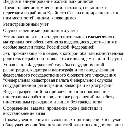
Выдача и аннулирование охотничьих билетов
Предоставление компенсации расходов, связанных с
переездом из районов Крайнего Севера и приравненных к
ним местностей, лицам, являющимся
Регистрационный учет
Осуществление миграционного учета
Установление и выплата дополнительного ежемесячного
материального обеспечения за выдающиеся достижения и
особые заслуги перед Российской Федерацией
лет, проживающего в семье, в которой оба или единственный
родитель не работают и являются инвалидами I или II групп
Управление Федеральной службы государственной
регистрации, кадастра и картографии по городу, филиал
федерального государственного бюджетного учреждения
"Федеральная кадастровая палата Федеральной службы
государственной регистрации, кадастра и картографии"
Выдача разрешений на привлечение и использование
иностранных работников, а также разрешений на работу
иностранным гражданам и лицам без гражданства
Оформление, выдача, продление срока действия и
восстановление визы
Подача уведомления о выявленных противоречиях в случае
обнаружения ошибок, неточностей или иных недостоверных