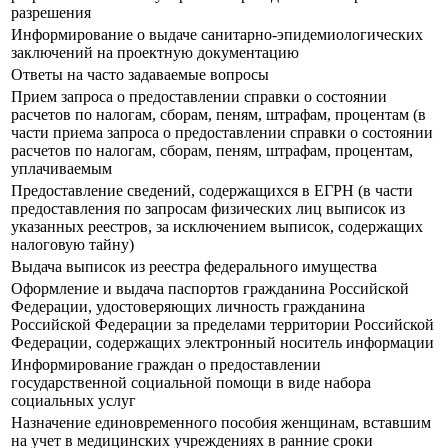
разрешения
Информирование о выдаче санитарно-эпидемиологических
заключений на проектную документацию
Ответы на часто задаваемые вопросы
Прием запроса о предоставлении справки о состоянии
расчетов по налогам, сборам, пеням, штрафам, процентам (в
части приема запроса о предоставлении справки о состоянии
расчетов по налогам, сборам, пеням, штрафам, процентам,
уплачиваемым
Предоставление сведений, содержащихся в ЕГРН (в части
предоставления по запросам физических лиц выписок из
указанных реестров, за исключением выписок, содержащих
налоговую тайну)
Выдача выписок из реестра федерального имущества
Оформление и выдача паспортов гражданина Российской
Федерации, удостоверяющих личность гражданина
Российской Федерации за пределами территории Российской
Федерации, содержащих электронный носитель информации
Информирование граждан о предоставлении
государственной социальной помощи в виде набора
социальных услуг
Назначение единовременного пособия женщинам, вставшим
на учет в медицинских учреждениях в ранние сроки