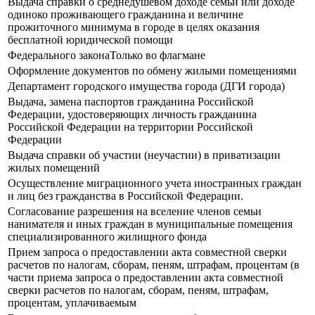
Выдача справки о среднедушевом доходе семьи или доходе
одиноко проживающего гражданина и величине
прожиточного минимума в городе в целях оказания
бесплатной юридической помощи
Федерального законаТолько во флагмане
Оформление документов по обмену жилыми помещениями
Департамент городского имущества города (ДГИ города)
Выдача, замена паспортов гражданина Российской
Федерации, удостоверяющих личность гражданина
Российской Федерации на территории Российской
Федерации
Выдача справки об участии (неучастии) в приватизации
жилых помещений
Осуществление миграционного учета иностранных граждан
и лиц без гражданства в Российской Федерации.
Согласование разрешения на вселение членов семьи
нанимателя и иных граждан в муниципальные помещения
специализированного жилищного фонда
Прием запроса о предоставлении акта совместной сверки
расчетов по налогам, сборам, пеням, штрафам, процентам (в
части приема запроса о предоставлении акта совместной
сверки расчетов по налогам, сборам, пеням, штрафам,
процентам, уплачиваемым