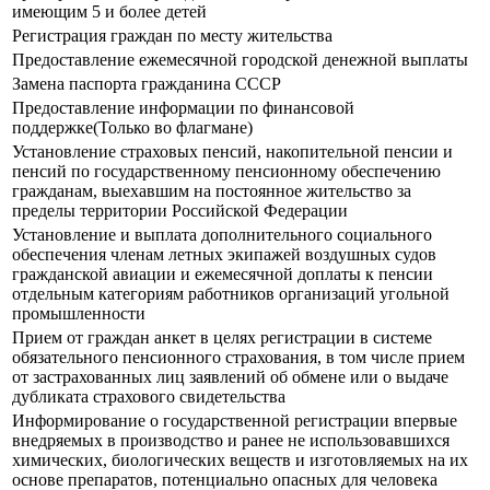
имеющим 5 и более детей
Регистрация граждан по месту жительства
Предоставление ежемесячной городской денежной выплаты
Замена паспорта гражданина СССР
Предоставление информации по финансовой
поддержке(Только во флагмане)
Установление страховых пенсий, накопительной пенсии и
пенсий по государственному пенсионному обеспечению
гражданам, выехавшим на постоянное жительство за
пределы территории Российской Федерации
Установление и выплата дополнительного социального
обеспечения членам летных экипажей воздушных судов
гражданской авиации и ежемесячной доплаты к пенсии
отдельным категориям работников организаций угольной
промышленности
Прием от граждан анкет в целях регистрации в системе
обязательного пенсионного страхования, в том числе прием
от застрахованных лиц заявлений об обмене или о выдаче
дубликата страхового свидетельства
Информирование о государственной регистрации впервые
внедряемых в производство и ранее не использовавшихся
химических, биологических веществ и изготовляемых на их
основе препаратов, потенциально опасных для человека