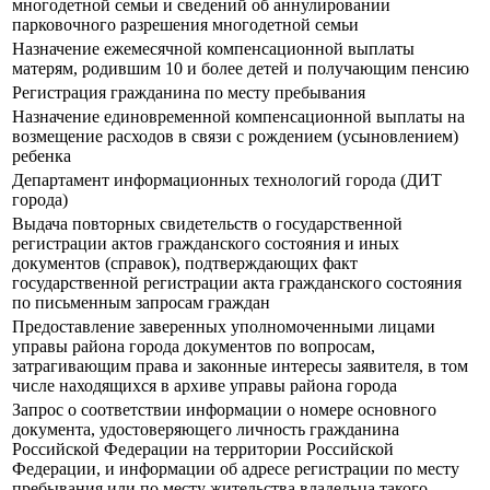
многодетной семьи и сведений об аннулировании
парковочного разрешения многодетной семьи
Назначение ежемесячной компенсационной выплаты
матерям, родившим 10 и более детей и получающим пенсию
Регистрация гражданина по месту пребывания
Назначение единовременной компенсационной выплаты на
возмещение расходов в связи с рождением (усыновлением)
ребенка
Департамент информационных технологий города (ДИТ
города)
Выдача повторных свидетельств о государственной
регистрации актов гражданского состояния и иных
документов (справок), подтверждающих факт
государственной регистрации акта гражданского состояния
по письменным запросам граждан
Предоставление заверенных уполномоченными лицами
управы района города документов по вопросам,
затрагивающим права и законные интересы заявителя, в том
числе находящихся в архиве управы района города
Запрос о соответствии информации о номере основного
документа, удостоверяющего личность гражданина
Российской Федерации на территории Российской
Федерации, и информации об адресе регистрации по месту
пребывания или по месту жительства владельца такого