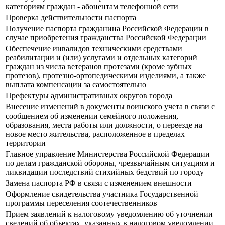
категориям граждан - абонентам телефонной сети
Проверка действительности паспорта
Получение паспорта гражданина Российской Федерации в
случае приобретения гражданства Российской Федерации
Обеспечение инвалидов техническими средствами
реабилитации и (или) услугами и отдельных категорий
граждан из числа ветеранов протезами (кроме зубных
протезов), протезно-ортопедическими изделиями, а также
выплата компенсации за самостоятельно
Префектуры административных округов города
Внесение изменений в документы воинского учета в связи с
сообщением об изменении семейного положения,
образования, места работы или должности, о переезде на
новое место жительства, расположенное в пределах
территории
Главное управление Министерства Российской Федерации
по делам гражданской обороны, чрезвычайным ситуациям и
ликвидации последствий стихийных бедствий по городу
Замена паспорта РФ в связи с изменением внешности
Оформление свидетельства участника Государственной
программы переселения соотечественников
Прием заявлений к налоговому уведомлению об уточнении
сведений об объектах, указанных в налоговом уведомлении