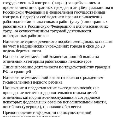
государственный контроль (надзор) за пребыванием и
проживанием иностранных граждан и лиц без гражданства в
Российской Федерации и федеральный государственный
контроль (надзор) за соблюдением правил привлечения
работодателями и заказчиками работ (услуг) иностранных
работников в Российскую Федерацию и использования их
труда, за осуществлением трудовой деятельности
иностранных работников
Назначение единовременного пособия женщинам, вставшим
на учет в медицинских учреждениях города в срок до 20
недель беременности
Назначение ежемесячной компенсационной выплаты
отдельным категориям работающих пенсионеров
Лицензирование деятельности по трудоустройству граждан
РФ за границей
Назначение ежемесячной выплаты в связи с рождением
(усыновлением) первого ребенка
Назначение и предоставление ежегодного пособия на
проведение летнего оздоровительного отдыха детей
отдельных категорий военнослужащих и сотрудников
некоторых федеральных органов исполнительной власти,
погибших (умерших), пропавших без вести
Предоставление информации по имущественной