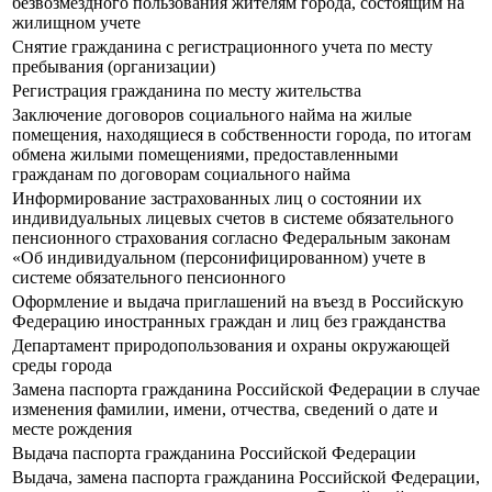
безвозмездного пользования жителям города, состоящим на
жилищном учете
Снятие гражданина с регистрационного учета по месту
пребывания (организации)
Регистрация гражданина по месту жительства
Заключение договоров социального найма на жилые
помещения, находящиеся в собственности города, по итогам
обмена жилыми помещениями, предоставленными
гражданам по договорам социального найма
Информирование застрахованных лиц о состоянии их
индивидуальных лицевых счетов в системе обязательного
пенсионного страхования согласно Федеральным законам
«Об индивидуальном (персонифицированном) учете в
системе обязательного пенсионного
Оформление и выдача приглашений на въезд в Российскую
Федерацию иностранных граждан и лиц без гражданства
Департамент природопользования и охраны окружающей
среды города
Замена паспорта гражданина Российской Федерации в случае
изменения фамилии, имени, отчества, сведений о дате и
месте рождения
Выдача паспорта гражданина Российской Федерации
Выдача, замена паспорта гражданина Российской Федерации,