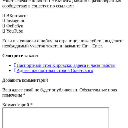
Узнать свежие новости ГУВМ МВД можно в разнообразных
сообществах в соцсетях по ссылкам:
ВКонтакте
Instagram
Фейсбук
YouTube
Если вы увидели ошибку на странице, пожалуйста, выделите
необходимый участок текста и нажмите Ctr + Enter.
Смотрите также:
Паспортный стол Кировска: адреса и часы работы
Адреса паспортных столов Советского
Добавить комментарий
Ваш адрес email не будет опубликован.
Обязательные поля
помечены
*
Комментарий
*