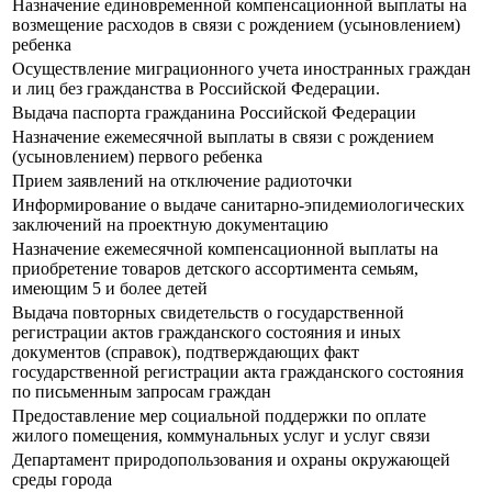
Назначение единовременной компенсационной выплаты на
возмещение расходов в связи с рождением (усыновлением)
ребенка
Осуществление миграционного учета иностранных граждан
и лиц без гражданства в Российской Федерации.
Выдача паспорта гражданина Российской Федерации
Назначение ежемесячной выплаты в связи с рождением
(усыновлением) первого ребенка
Прием заявлений на отключение радиоточки
Информирование о выдаче санитарно-эпидемиологических
заключений на проектную документацию
Назначение ежемесячной компенсационной выплаты на
приобретение товаров детского ассортимента семьям,
имеющим 5 и более детей
Выдача повторных свидетельств о государственной
регистрации актов гражданского состояния и иных
документов (справок), подтверждающих факт
государственной регистрации акта гражданского состояния
по письменным запросам граждан
Предоставление мер социальной поддержки по оплате
жилого помещения, коммунальных услуг и услуг связи
Департамент природопользования и охраны окружающей
среды города