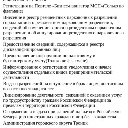
Регистрация на Портале «Бизнес-навигатор МСП»(Только во
флагмане)
Внесение в реестр резидентных парковочных разрешений
города записи о резидентном парковочном разрешении,
сведений об изменении записи о резидентном парковочном
разрешении и об аннулировании резидентного парковочного
разрешения
Предоставление сведений, содержащихся в реестре
дисквалифицированных лиц
Предоставление информации по налоговому и
бухгалтерскому учету(Только во флагмане)
Информирование о регистрации уведомления о начале
осуществления отдельных видов предпринимательской
деятельности
Выдача разрешений на вступление в брак лицам, достигшим
возраста шестнадцати лет
Лицензирование деятельности, связанной с оказанием услуг
по трудоустройству граждан Российской Федерации за
пределами территории Российской Федерации
Оформление и выдача приглашений на въезд в Российскую
Федерацию иностранных граждан и лиц без гражданства
Администрация городского округа Троицк