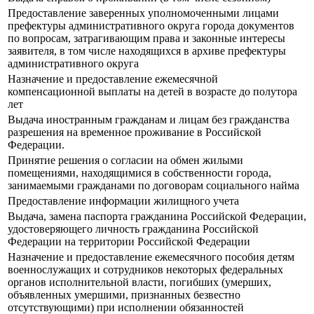
Предоставление заверенных уполномоченными лицами
префектуры административного округа города документов
по вопросам, затрагивающим права и законные интересы
заявителя, в том числе находящихся в архиве префектуры
административного округа
Назначение и предоставление ежемесячной
компенсационной выплаты на детей в возрасте до полутора
лет
Выдача иностранным гражданам и лицам без гражданства
разрешения на временное проживание в Российской
Федерации.
Принятие решения о согласии на обмен жилыми
помещениями, находящимися в собственности города,
занимаемыми гражданами по договорам социального найма
Предоставление информации жилищного учета
Выдача, замена паспорта гражданина Российской Федерации,
удостоверяющего личность гражданина Российской
Федерации на территории Российской Федерации
Назначение и предоставление ежемесячного пособия детям
военнослужащих и сотрудников некоторых федеральных
органов исполнительной власти, погибших (умерших,
объявленных умершими, признанных безвестно
отсутствующими) при исполнении обязанностей