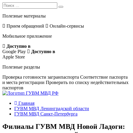
Search
Search
for:
Полезные материалы
Прием обращений
Онлайн-сервисы
Мобильное приложение
Доступно в
Google Play
Доступно в
Apple Store
Полезные разделы
Проверка готовности загранпаспорта
Соответствие паспорта
и места регистрации
Проверить по списку недействительных
паспортов
Главная
ГУВМ МВД Ленинградской области
ГУВМ МВД Санкт-Петербурга
Филиалы ГУВМ МВД Новой Ладоги: