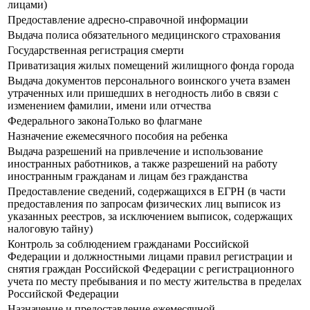
лицами)
Предоставление адресно-справочной информации
Выдача полиса обязательного медицинского страхования
Государственная регистрация смерти
Приватизация жилых помещений жилищного фонда города
Выдача документов персонального воинского учета взамен
утраченных или пришедших в негодность либо в связи с
изменением фамилии, имени или отчества
Федерального законаТолько во флагмане
Назначение ежемесячного пособия на ребенка
Выдача разрешений на привлечение и использование
иностранных работников, а также разрешений на работу
иностранным гражданам и лицам без гражданства
Предоставление сведений, содержащихся в ЕГРН (в части
предоставления по запросам физических лиц выписок из
указанных реестров, за исключением выписок, содержащих
налоговую тайну)
Контроль за соблюдением гражданами Российской
Федерации и должностными лицами правил регистрации и
снятия граждан Российской Федерации с регистрационного
учета по месту пребывания и по месту жительства в пределах
Российской Федерации
Назначение и предоставление ежемесячной