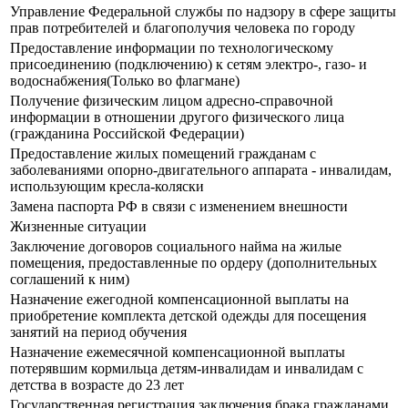
Управление Федеральной службы по надзору в сфере защиты
прав потребителей и благополучия человека по городу
Предоставление информации по технологическому
присоединению (подключению) к сетям электро-, газо- и
водоснабжения(Только во флагмане)
Получение физическим лицом адресно-справочной
информации в отношении другого физического лица
(гражданина Российской Федерации)
Предоставление жилых помещений гражданам с
заболеваниями опорно-двигательного аппарата - инвалидам,
использующим кресла-коляски
Замена паспорта РФ в связи с изменением внешности
Жизненные ситуации
Заключение договоров социального найма на жилые
помещения, предоставленные по ордеру (дополнительных
соглашений к ним)
Назначение ежегодной компенсационной выплаты на
приобретение комплекта детской одежды для посещения
занятий на период обучения
Назначение ежемесячной компенсационной выплаты
потерявшим кормильца детям-инвалидам и инвалидам с
детства в возрасте до 23 лет
Государственная регистрация заключения брака гражданами