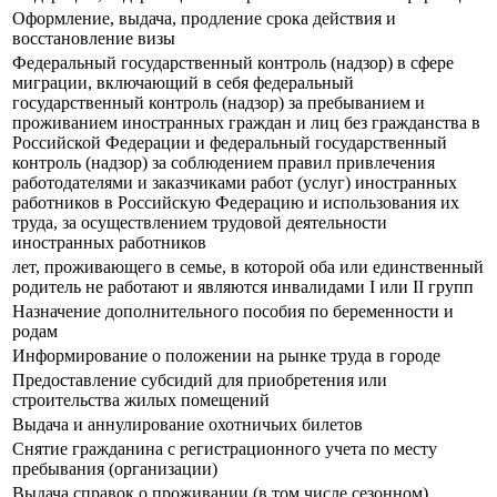
Оформление, выдача, продление срока действия и
восстановление визы
Федеральный государственный контроль (надзор) в сфере
миграции, включающий в себя федеральный
государственный контроль (надзор) за пребыванием и
проживанием иностранных граждан и лиц без гражданства в
Российской Федерации и федеральный государственный
контроль (надзор) за соблюдением правил привлечения
работодателями и заказчиками работ (услуг) иностранных
работников в Российскую Федерацию и использования их
труда, за осуществлением трудовой деятельности
иностранных работников
лет, проживающего в семье, в которой оба или единственный
родитель не работают и являются инвалидами I или II групп
Назначение дополнительного пособия по беременности и
родам
Информирование о положении на рынке труда в городе
Предоставление субсидий для приобретения или
строительства жилых помещений
Выдача и аннулирование охотничьих билетов
Снятие гражданина с регистрационного учета по месту
пребывания (организации)
Выдача справок о проживании (в том числе сезонном)