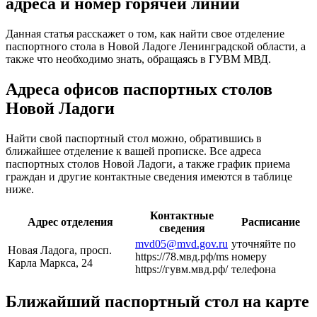
адреса и номер горячей линии
Данная статья расскажет о том, как найти свое отделение
паспортного стола в Новой Ладоге Ленинградской области, а
также что необходимо знать, обращаясь в ГУВМ МВД.
Адреса офисов паспортных столов
Новой Ладоги
Найти свой паспортный стол можно, обратившись в
ближайшее отделение к вашей прописке. Все адреса
паспортных столов Новой Ладоги, а также график приема
граждан и другие контактные сведения имеются в таблице
ниже.
Контактные
Адрес отделения
Расписание
сведения
mvd05@mvd.gov.ru
уточняйте по
Новая Ладога, просп.
https://78.мвд.рф/ms
номеру
Карла Маркса, 24
https://гувм.мвд.рф/
телефона
Ближайший паспортный стол на карте