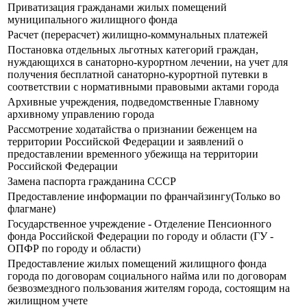
Приватизация гражданами жилых помещений
муниципального жилищного фонда
Расчет (перерасчет) жилищно-коммунальных платежей
Постановка отдельных льготных категорий граждан,
нуждающихся в санаторно-курортном лечении, на учет для
получения бесплатной санаторно-курортной путевки в
соответствии с нормативными правовыми актами города
Архивные учреждения, подведомственные Главному
архивному управлению города
Рассмотрение ходатайства о признании беженцем на
территории Российской Федерации и заявлений о
предоставлении временного убежища на территории
Российской Федерации
Замена паспорта гражданина СССР
Предоставление информации по франчайзингу(Только во
флагмане)
Государственное учреждение - Отделение Пенсионного
фонда Российской Федерации по городу и области (ГУ -
ОПФР по городу и области)
Предоставление жилых помещений жилищного фонда
города по договорам социального найма или по договорам
безвозмездного пользования жителям города, состоящим на
жилищном учете