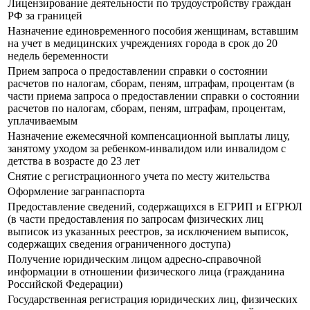
Лицензирование деятельности по трудоустройству граждан
РФ за границей
Назначение единовременного пособия женщинам, вставшим
на учет в медицинских учреждениях города в срок до 20
недель беременности
Прием запроса о предоставлении справки о состоянии
расчетов по налогам, сборам, пеням, штрафам, процентам (в
части приема запроса о предоставлении справки о состоянии
расчетов по налогам, сборам, пеням, штрафам, процентам,
уплачиваемым
Назначение ежемесячной компенсационной выплаты лицу,
занятому уходом за ребенком-инвалидом или инвалидом с
детства в возрасте до 23 лет
Снятие с регистрационного учета по месту жительства
Оформление загранпаспорта
Предоставление сведений, содержащихся в ЕГРИП и ЕГРЮЛ
(в части предоставления по запросам физических лиц
выписок из указанных реестров, за исключением выписок,
содержащих сведения ограниченного доступа)
Получение юридическим лицом адресно-справочной
информации в отношении физического лица (гражданина
Российской Федерации)
Государственная регистрация юридических лиц, физических