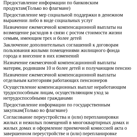
Предоставление информации по банковским
продуктам(Только во флагмане)
Предоставление мер социальной поддержки в денежном
выражении либо в виде социальных услуг
Назначение ежемесячной компенсационной выплаты на
возмещение расходов в связи с ростом стоимости жизни
семьям, имеющим трех и более детей
Заключение дополнительных соглашений к договорам
пользования жилыми помещениями жилищного фонда
города и внесение в них изменений
Назначение ежемесячной компенсационной выплаты
матерям, родившим 10 и более детей и получающим пенсию
Назначение ежемесячной компенсационной выплаты
отдельным категориям работающих пенсионеров
Осуществление компенсационных выплат неработающим
трудоспособным лицам, осуществляющим уход за
нетрудоспособными гражданами
Предоставление информации по государственным
закупкам(Только во флагмане)
Согласование переустройства и (или) перепланировки
жилых и нежилых помещений в многоквартирных домах и
жилых домах и оформление приемочной комиссией акта о
завершенном переустройстве и (или) перепланировке