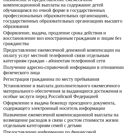
компенсационной выплаты на содержание детей
обучающимся по очной форме в государственных
профессиональных образовательных организациях,
государственных образовательных организациях высшего
образования
Оформление, выдача, продление срока действия и
восстановление виз иностранным гражданам и лицам без
гражданства
Предоставление ежемесячной денежной компенсации на
оплату услуг местной телефонной связи отдельным
категориям граждан - абонентам телефонной сети
Получение адресно-справочной информации в отношении
физического лица
Регистрация гражданина по месту пребывания
Установление и выплата дополнительного ежемесячного
материального обеспечения за выдающиеся достижения и
особые заслуги перед Российской Федерацией
Оформление и выдача беженцу проездного документа,
содержащего электронный носитель информации
Назначение ежемесячной компенсационной выплаты на
возмещение расходов в связи с ростом стоимости жизни
отдельным категориям семей с детьми
Предоставление информации по финансовой