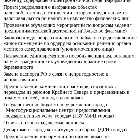
беженцу, содержащего электронный носитель информации
Прием уведомления о выбранных объектах
налогообложения, в отношении которых предоставляется
налоговая льгота по налогу на имущество физических лиц
Проведение обучающих мероприятий по вопросам ведения
предпринимательской деятельности(Только во флагмане)
Заключение договора социального найма на предоставленное
жилое помещение по ордеру на основании решения органа
местного самоуправления (уполномоченного лица)
Назначение единовременного пособия женщинам, вставшим
на учет в медицинских учреждениях в ранние сроки
беременности
Замена паспорта РФ в связи с непригодностью к
использованию
Предоставление компенсации расходов, связанных с
переездом из районов Крайнего Севера и приравненных к
ним местностей, лицам, являющимся
Государственное бюджетное учреждение города
«Многофункциональные центры предоставления
государственных услуг города» (ГБУ МФЦ города)
Ответы на часто задаваемые вопросы
Департамент городского имущества города (ДГИ города)
Предоставление информации по находящимся на