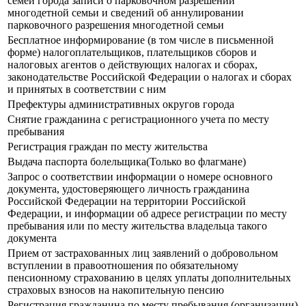
семей города записи о парковочном разрешении
многодетной семьи и сведений об аннулировании
парковочного разрешения многодетной семьи
Бесплатное информирование (в том числе в письменной
форме) налогоплательщиков, плательщиков сборов и
налоговых агентов о действующих налогах и сборах,
законодательстве Российской Федерации о налогах и сборах
и принятых в соответствии с ним
Префектуры административных округов города
Снятие гражданина с регистрационного учета по месту
пребывания
Регистрация граждан по месту жительства
Выдача паспорта болельщика(Только во флагмане)
Запрос о соответствии информации о номере основного
документа, удостоверяющего личность гражданина
Российской Федерации на территории Российской
Федерации, и информации об адресе регистрации по месту
пребывания или по месту жительства владельца такого
документа
Прием от застрахованных лиц заявлений о добровольном
вступлении в правоотношения по обязательному
пенсионному страхованию в целях уплаты дополнительных
страховых взносов на накопительную пенсию
Регистрация гражданина по месту пребывания (организации)