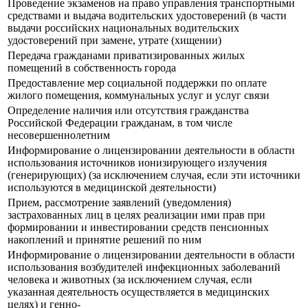
Прoведение экзаменов на право управления транспортными
средствами и выдача водительских удостоверений (в части
выдачи российских национальных водительских
удостоверений при замене, утрате (хищении)
Передача гражданами приватизированных жилых
помещений в собственность города
Предоставление мер социальной поддержки по оплате
жилого помещения, коммунальных услуг и услуг связи
Определение наличия или отсутствия гражданства
Российской Федерации гражданам, в том числе
несовершеннолетним
Информирование о лицензировании деятельности в области
использования источников ионизирующего излучения
(генерирующих) (за исключением случая, если эти источники
используются в медицинской деятельности)
Прием, рассмотрение заявлений (уведомления)
застрахованных лиц в целях реализации ими прав при
формировании и инвестировании средств пенсионных
накоплений и принятие решений по ним
Информирование о лицензировании деятельности в области
использования возбудителей инфекционных заболеваний
человека и животных (за исключением случая, если
указанная деятельность осуществляется в медицинских
целях) и генно-