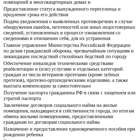
помещений в многоквартирных домах и
Предоставление статуса вынужденного переселенца и
продление срока его действия
Подача уведомления о выявленных противоречиях в случае
обнаружения ошибок, неточностей или иных недостоверных
сведений, установленных в процессе ознакомления со
сведениями в отношении себя, для их устранения
Главное управление Министерства Российской Федерации
по делам гражданской обороны, чрезвычайным ситуациям и
ликвидации последствий стихийных бедствий по городу
Обеспечение инвалидов техническими средствами
реабилитации и (или) услугами и отдельных категорий
граждан из числа ветеранов протезами (кроме зубных
протезов), протезно-ортопедическими изделиями, а также
выплата компенсации за самостоятельно
Получение паспорта гражданина РФ в связи с хищением или
утратой паспорта
Заключение договоров социального найма на жилые
помещения, находящиеся в собственности города, по итогам
обмена жилыми помещениями, предоставленными
гражданам по договорам социального найма
Назначение и предоставление единовременного пособия при
рождении ребенка