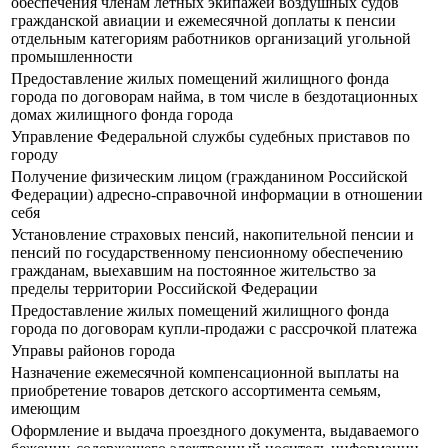
обеспечения членам летных экипажей воздушных судов
гражданской авиации и ежемесячной доплаты к пенсии
отдельным категориям работников организаций угольной
промышленности
Предоставление жилых помещений жилищного фонда
города по договорам найма, в том числе в бездотационных
домах жилищного фонда города
Управление Федеральной службы судебных приставов по
городу
Получение физическим лицом (гражданином Российской
Федерации) адресно-справочной информации в отношении
себя
Установление страховых пенсий, накопительной пенсии и
пенсий по государственному пенсионному обеспечению
гражданам, выехавшим на постоянное жительство за
пределы территории Российской Федерации
Предоставление жилых помещений жилищного фонда
города по договорам купли-продажи с рассрочкой платежа
Управы районов города
Назначение ежемесячной компенсационной выплаты на
приобретение товаров детского ассортимента семьям,
имеющим
Оформление и выдача проездного документа, выдаваемого