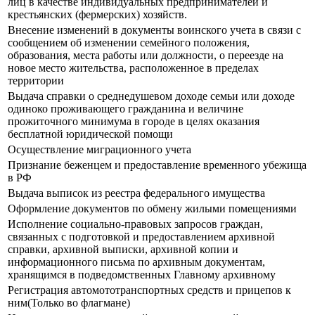
лиц в качестве индивидуальных предпринимателей и
крестьянских (фермерских) хозяйств.
Внесение изменений в документы воинского учета в связи с
сообщением об изменении семейного положения,
образования, места работы или должности, о переезде на
новое место жительства, расположенное в пределах
территории
Выдача справки о среднедушевом доходе семьи или доходе
одиноко проживающего гражданина и величине
прожиточного минимума в городе в целях оказания
бесплатной юридической помощи
Осуществление миграционного учета
Признание беженцем и предоставление временного убежища
в РФ
Выдача выписок из реестра федерального имущества
Оформление документов по обмену жилыми помещениями
Исполнение социально-правовых запросов граждан,
связанных с подготовкой и предоставлением архивной
справки, архивной выписки, архивной копии и
информационного письма по архивным документам,
хранящимся в подведомственных Главному архивному
Регистрация автомототранспортных средств и прицепов к
ним(Только во флагмане)