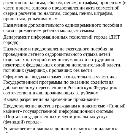
расчетов по налогам, сборам, пеням, штрафам, процентам (в
части приема запроса о предоставлении акта совместной
сверки расчетов по налогам, сборам, пеням, штрафам,
процентам, уплачиваемым
Назначение дополнительного единовременного пособия в
связи с рождением ребенка молодым семьям
Департамент информационных технологий города (ДИТ
города)
Назначение и предоставление ежегодного пособия на
проведение летнего оздоровительного отдыха детей
отдельных категорий военнослужащих и сотрудников
некоторых федеральных органов исполнительной власти,
погибших (умерших), пропавших без вести
Оформление, выдача и замена свидетельства участника
Государственной программы по оказанию содействия
добровольному переселению в Российскую Федерацию
соотечественников, проживающих за рубежом
Выдача разрешения на временное проживание
Предоставление доступа гражданам к подсистеме «Личный
кабинет» государственной информационной системы
«Портал государственных и муниципальных услуг
(функций) города»
Установление и выплата дополнительного социального