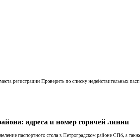
 места регистрации
Проверить по списку недействительных пасп
она: адреса и номер горячей линии
тделение паспортного стола в Петроградском районе СПб, а такж