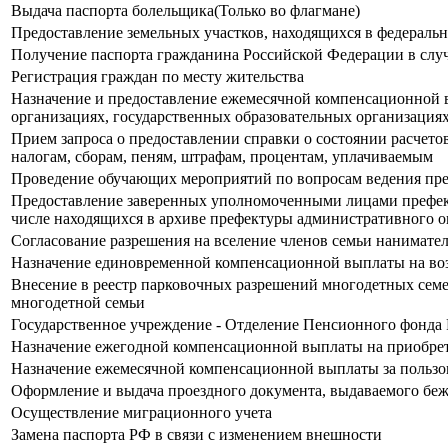
Выдача паспорта болельщика(Только во флагмане)
Предоставление земельных участков, находящихся в федеральн
Получение паспорта гражданина Российской Федерации в случ
Регистрация граждан по месту жительства
Назначение и предоставление ежемесячной компенсационной 
организациях, государственных образовательных организация
Прием запроса о предоставлении справки о состоянии расчетов
налогам, сборам, пеням, штрафам, процентам, уплачиваемым
Проведение обучающих мероприятий по вопросам ведения пре
Предоставление заверенных уполномоченными лицами префекту
числе находящихся в архиве префектуры административного о
Согласование разрешения на вселение членов семьи нанимат
Назначение единовременной компенсационной выплаты на воз
Внесение в реестр парковочных разрешений многодетных семе
многодетной семьи
Государственное учреждение - Отделение Пенсионного фонда 
Назначение ежегодной компенсационной выплаты на приобрет
Назначение ежемесячной компенсационной выплаты за пользо
Оформление и выдача проездного документа, выдаваемого бе
Осуществление миграционного учета
Замена паспорта РФ в связи с изменением внешности