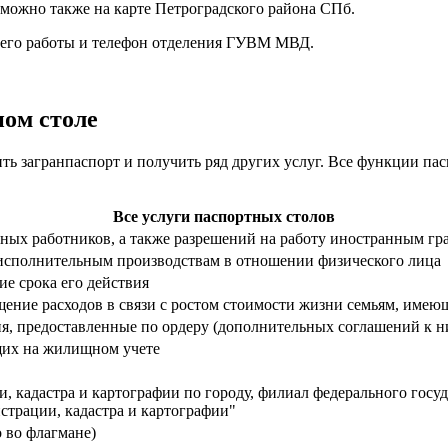
 можно также на карте Петроградского района СПб.
к его работы и телефон отделения ГУВМ МВД.
ном столе
ить загранпаспорт и получить ряд других услуг. Все функции п
Все услуги паспортных столов
ных работников, а также разрешений на работу иностранным гр
исполнительным производствам в отношении физического лица
е срока его действия
ние расходов в связи с ростом стоимости жизни семьям, имеющ
я, предоставленные по ордеру (дополнительных соглашений к 
ящих на жилищном учете
, кадастра и картографии по городу, филиал федерального гос
страции, кадастра и картографии"
 во флагмане)