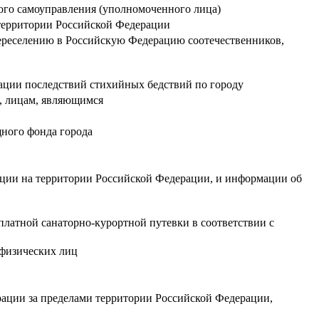
ного самоуправления (уполномоченного лица)
 территории Российской Федерации
переселению в Российскую Федерацию соотечественников,
ации последствий стихийных бедствий по городу
й, лицам, являющимся
щного фонда города
ации на территории Российской Федерации, и информации об
платной санаторно-курортной путевки в соответствии с
 физических лиц
ации за пределами территории Российской Федерации,