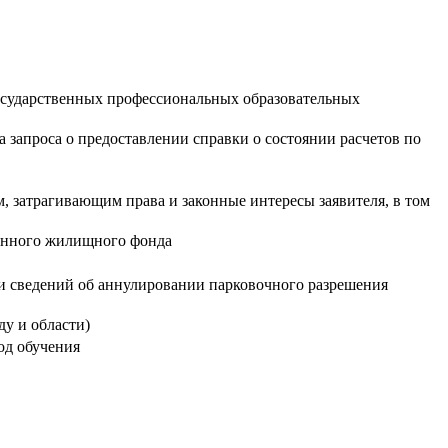
осударственных профессиональных образовательных
а запроса о предоставлении справки о состоянии расчетов по
 затрагивающим права и законные интересы заявителя, в том
ванного жилищного фонда
а
и сведений об аннулировании парковочного разрешения
у и области)
од обучения