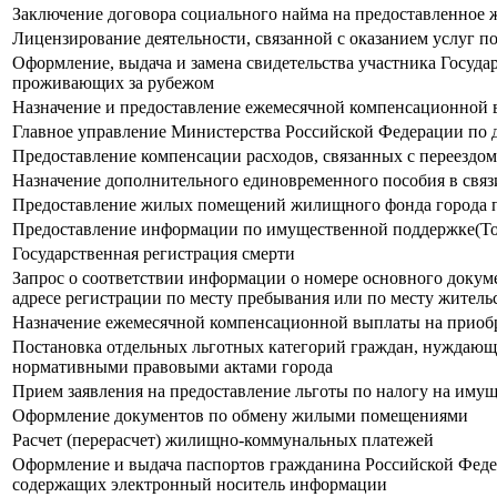
Заключение договора социального найма на предоставленное 
Лицензирование деятельности, связанной с оказанием услуг 
Оформление, выдача и замена свидетельства участника Госуд
проживающих за рубежом
Назначение и предоставление ежемесячной компенсационной в
Главное управление Министерства Российской Федерации по 
Предоставление компенсации расходов, связанных с переездо
Назначение дополнительного единовременного пособия в свя
Предоставление жилых помещений жилищного фонда города по
Предоставление информации по имущественной поддержке(То
Государственная регистрация смерти
Запрос о соответствии информации о номере основного докум
адресе регистрации по месту пребывания или по месту жительс
Назначение ежемесячной компенсационной выплаты на приобр
Постановка отдельных льготных категорий граждан, нуждающих
нормативными правовыми актами города
Прием заявления на предоставление льготы по налогу на иму
Оформление документов по обмену жилыми помещениями
Расчет (перерасчет) жилищно-коммунальных платежей
Оформление и выдача паспортов гражданина Российской Феде
содержащих электронный носитель информации