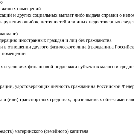
ию
тва жилых помещений
енсаций и других социальных выплат либо выдача справки о неп
наружения ошибок, неточностей или иных недостоверных сведен
лагмане)
дерацию иностранных граждан и лиц без гражданства
 в отношении другого физического лица (гражданина Российс
ых помещений
 и условиях финансовой поддержки субъектов малого и средне
рации, удостоверяющих личность гражданина Российской Федер
 и (или) транспортных средствах, признаваемых объектами на
редств) материнского (семейного) капитала