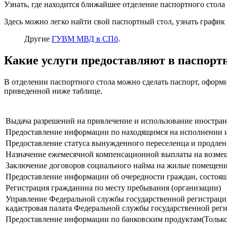
Узнать, где находится ближайшее отделение паспортного стола
Здесь можно легко найти свой паспортный стол, узнать графи
Другие
ГУВМ МВД в СПб
.
Какие услуги предоставляют в паспорт
В отделении паспортного стола можно сделать паспорт, оформ
приведенной ниже таблице.
Выдача разрешений на привлечение и использование иностран
Предоставление информации по находящимся на исполнении 
Предоставление статуса вынужденного переселенца и продлени
Назначение ежемесячной компенсационной выплаты на возмеще
Заключение договоров социального найма на жилые помещени
Предоставление информации об очередности граждан, состо
Регистрация гражданина по месту пребывания (организации)
Управление Федеральной службы государственной регистрации
кадастровая палата Федеральной службы государственной реги
Предоставление информации по банковским продуктам(Только