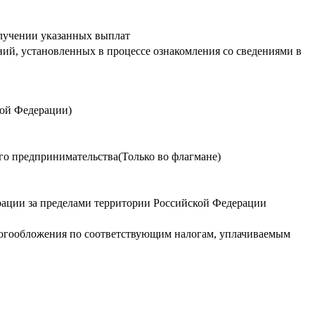
олучении указанных выплат
ий, установленных в процессе ознакомления со сведениями в
кой Федерации)
го предпринимательства(Только во флагмане)
ации за пределами территории Российской Федерации
логообложения по соответствующим налогам, уплачиваемым