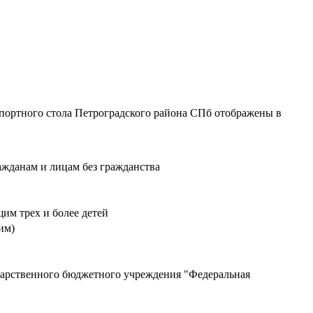
аспортного стола Петроградского района СПб отображены в
ажданам и лицам без гражданства
им трех и более детей
ним)
ударственного бюджетного учреждения "Федеральная