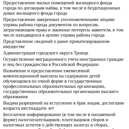
Предоставление жилых помещений жилищного фонда
города по договорам найма, в том числе в бездотационных
домах жилищного фонда города
Предоставление заверенных уполномоченными лицами
управы района города документов по вопросам,
затрагивающим права и законные интересы заявителя, в том
числе находящихся в архиве управы района города
Представление сведений о ранее приватизированном
имуществе
Администрация городского округа Троицк
Осуществление миграционного учета иностранных граждан
и лиц без гражданства в Российской Федерации.
Назначение и предоставление ежемесячной
компенсационной выплаты на содержание детей
обучающимся по очной форме в государственных
профессиональных образовательных организациях,
государственных образовательных организациях высшего
образования
Выдача разрешений на вступление в брак лицам, достигшим
возраста шестнадцати лет
Бесплатное информирование (в том числе в письменной
форме) налогоплательщиков, плательщиков сборов и
налоговых агентов о действующих налогах и сборах,