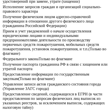
удостоверений при замене, утрате (хищении)
Исполнение запросов граждан и организаций социально-
правового характера
Получение физическим лицом адресно-справочной
информации в отношении другого физического лица
(гражданина Российской Федерации)
Прием и учет уведомлений о начале осуществления
юридическими лицами и индивидуальными
предпринимателями деятельности по производству
первичных средств пожаротушения, мобильных средств
пожаротушения, установок пожаротушения, и т.п.(Только во
флагмане)
Федерального законаТолько во флагмане
Получение паспорта гражданина РФ в связи с хищением или
утратой паспорта
Предоставление информации по государственным
закупкам(Только во флагмане)
Управление записи актов гражданского состояния города
(Управление ЗАГС города)
Предоставление сведений, содержащихся в ЕГРН (в части
предоставления по запросам физических лиц выписок из
указанных реестров, за исключением выписок, содержащих
налоговую тайну)