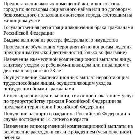
Предоставление жилых помещений жилищного фонда
города по договорам социального найма или по договорам
безвозмездного пользования жителям города, состоящим на
жилищном учете
Государственная регистрация заключения брака гражданами
Российской Федерации
Выдача выписок из реестра федерального имущества
Проведение обучающих мероприятий по вопросам ведения
предпринимательской деятельности(Только во флагмане)
Назначение ежемесячной компенсационной выплаты лицу,
занятому уходом за ребенком-инвалидом или инвалидом с
детства в возрасте до 23 лет
Осуществление компенсационных выплат неработающим
трудоспособным лицам, осуществляющим уход за
нетрудоспособными гражданами
Лицензирование деятельности, связанной с оказанием услуг
по трудоустройству граждан Российской Федерации за
пределами территории Российской Федерации
Получение паспорта гражданина Российской Федерации в
случае достижения 14-летнего возраста
Назначение единовременной компенсационной выплаты на
возмещение расходов в связи с рождением (усыновлением)
ребенка