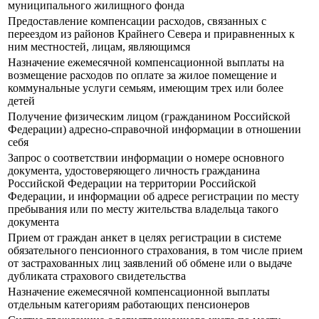
муниципального жилищного фонда
Предоставление компенсации расходов, связанных с
переездом из районов Крайнего Севера и приравненных к
ним местностей, лицам, являющимся
Назначение ежемесячной компенсационной выплаты на
возмещение расходов по оплате за жилое помещение и
коммунальные услуги семьям, имеющим трех или более
детей
Получение физическим лицом (гражданином Российской
Федерации) адресно-справочной информации в отношении
себя
Запрос о соответствии информации о номере основного
документа, удостоверяющего личность гражданина
Российской Федерации на территории Российской
Федерации, и информации об адресе регистрации по месту
пребывания или по месту жительства владельца такого
документа
Прием от граждан анкет в целях регистрации в системе
обязательного пенсионного страхования, в том числе прием
от застрахованных лиц заявлений об обмене или о выдаче
дубликата страхового свидетельства
Назначение ежемесячной компенсационной выплаты
отдельным категориям работающих пенсионеров