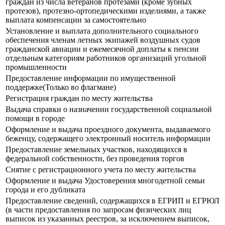
граждан из числа ветеранов протезами (кроме зубных
протезов), протезно-ортопедическими изделиями, а также
выплата компенсации за самостоятельно
Установление и выплата дополнительного социального
обеспечения членам летных экипажей воздушных судов
гражданской авиации и ежемесячной доплаты к пенсии
отдельным категориям работников организаций угольной
промышленности
Предоставление информации по имущественной
поддержке(Только во флагмане)
Регистрация граждан по месту жительства
Выдача справки о назначении государственной социальной
помощи в городе
Оформление и выдача проездного документа, выдаваемого
беженцу, содержащего электронный носитель информации
Предоставление земельных участков, находящихся в
федеральной собственности, без проведения торгов
Снятие с регистрационного учета по месту жительства
Оформление и выдача Удостоверения многодетной семьи
города и его дубликата
Предоставление сведений, содержащихся в ЕГРИП и ЕГРЮЛ
(в части предоставления по запросам физических лиц
выписок из указанных реестров, за исключением выписок,