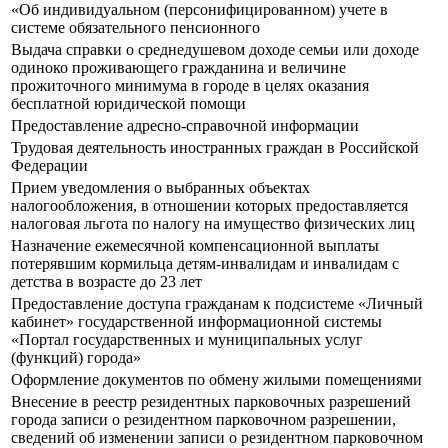
«Об индивидуальном (персонифицированном) учете в
системе обязательного пенсионного
Выдача справки о среднедушевом доходе семьи или доходе
одиноко проживающего гражданина и величине
прожиточного минимума в городе в целях оказания
бесплатной юридической помощи
Предоставление адресно-справочной информации
Трудовая деятельность иностранных граждан в Российской
Федерации
Прием уведомления о выбранных объектах
налогообложения, в отношении которых предоставляется
налоговая льгота по налогу на имущество физических лиц
Назначение ежемесячной компенсационной выплаты
потерявшим кормильца детям-инвалидам и инвалидам с
детства в возрасте до 23 лет
Предоставление доступа гражданам к подсистеме «Личный
кабинет» государственной информационной системы
«Портал государственных и муниципальных услуг
(функций) города»
Оформление документов по обмену жилыми помещениями
Внесение в реестр резидентных парковочных разрешений
города записи о резидентном парковочном разрешении,
сведений об изменении записи о резидентном парковочном