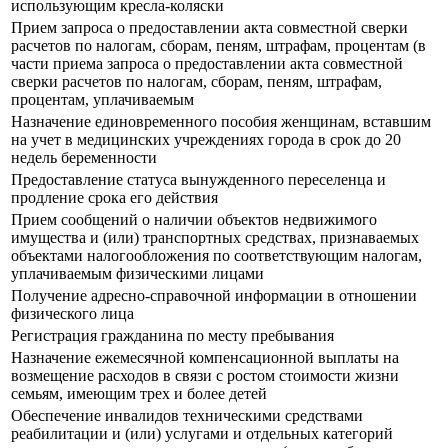
использующим кресла-коляски
Прием запроса о предоставлении акта совместной сверки
расчетов по налогам, сборам, пеням, штрафам, процентам (в
части приема запроса о предоставлении акта совместной
сверки расчетов по налогам, сборам, пеням, штрафам,
процентам, уплачиваемым
Назначение единовременного пособия женщинам, вставшим
на учет в медицинских учреждениях города в срок до 20
недель беременности
Предоставление статуса вынужденного переселенца и
продление срока его действия
Прием сообщений о наличии объектов недвижимого
имущества и (или) транспортных средствах, признаваемых
объектами налогообложения по соответствующим налогам,
уплачиваемым физическими лицами
Получение адресно-справочной информации в отношении
физического лица
Регистрация гражданина по месту пребывания
Назначение ежемесячной компенсационной выплаты на
возмещение расходов в связи с ростом стоимости жизни
семьям, имеющим трех и более детей
Обеспечение инвалидов техническими средствами
реабилитации и (или) услугами и отдельных категорий