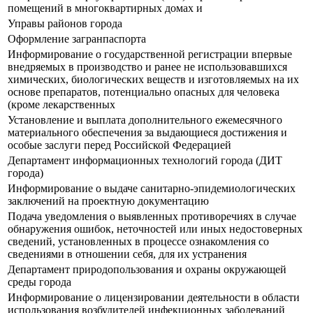
помещений в многоквартирных домах и
Управы районов города
Оформление загранпаспорта
Информирование о государственной регистрации впервые
внедряемых в производство и ранее не использовавшихся
химических, биологических веществ и изготовляемых на их
основе препаратов, потенциально опасных для человека
(кроме лекарственных
Установление и выплата дополнительного ежемесячного
материального обеспечения за выдающиеся достижения и
особые заслуги перед Российской Федерацией
Департамент информационных технологий города (ДИТ
города)
Информирование о выдаче санитарно-эпидемиологических
заключений на проектную документацию
Подача уведомления о выявленных противоречиях в случае
обнаружения ошибок, неточностей или иных недостоверных
сведений, установленных в процессе ознакомления со
сведениями в отношении себя, для их устранения
Департамент природопользования и охраны окружающей
среды города
Информирование о лицензировании деятельности в области
использования возбудителей инфекционных заболеваний