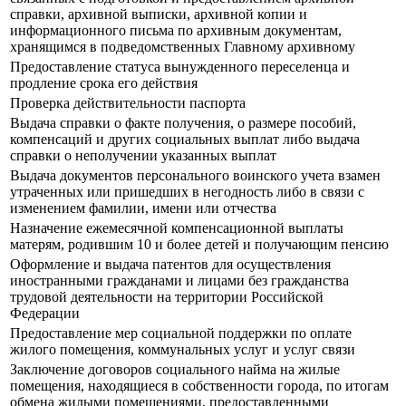
справки, архивной выписки, архивной копии и
информационного письма по архивным документам,
хранящимся в подведомственных Главному архивному
Предоставление статуса вынужденного переселенца и
продление срока его действия
Проверка действительности паспорта
Выдача справки о факте получения, о размере пособий,
компенсаций и других социальных выплат либо выдача
справки о неполучении указанных выплат
Выдача документов персонального воинского учета взамен
утраченных или пришедших в негодность либо в связи с
изменением фамилии, имени или отчества
Назначение ежемесячной компенсационной выплаты
матерям, родившим 10 и более детей и получающим пенсию
Оформление и выдача патентов для осуществления
иностранными гражданами и лицами без гражданства
трудовой деятельности на территории Российской
Федерации
Предоставление мер социальной поддержки по оплате
жилого помещения, коммунальных услуг и услуг связи
Заключение договоров социального найма на жилые
помещения, находящиеся в собственности города, по итогам
обмена жилыми помещениями, предоставленными