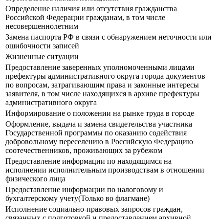
Определение наличия или отсутствия гражданства
Российской Федерации гражданам, в том числе
несовершеннолетним
Замена паспорта РФ в связи с обнаружением неточности или
ошибочности записей
Жизненные ситуации
Предоставление заверенных уполномоченными лицами
префектуры административного округа города документов
по вопросам, затрагивающим права и законные интересы
заявителя, в том числе находящихся в архиве префектуры
административного округа
Информирование о положении на рынке труда в городе
Оформление, выдача и замена свидетельства участника
Государственной программы по оказанию содействия
добровольному переселению в Российскую Федерацию
соотечественников, проживающих за рубежом
Предоставление информации по находящимся на
исполнении исполнительным производствам в отношении
физического лица
Предоставление информации по налоговому и
бухгалтерскому учету(Только во флагмане)
Исполнение социально-правовых запросов граждан,
связанных с подготовкой и предоставлением архивной