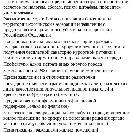
части приема запроса о предоставлении справки о состоянии
расчетов по налогам, сборам, пеням, штрафам, процентам,
уплачиваемым
Рассмотрение ходатайства о признании беженцем на
территории Российской Федерации и заявлений о
предоставлении временного убежища на территории
Российской Федерации
Постановка отдельных льготных категорий граждан,
нуждающихся в санаторно-курортном лечении, на учет для
получения бесплатной санаторно-курортной путевки в
соответствии с нормативными правовыми актами города
Префектуры административных округов города
Замена паспорта РФ в связи с изменением внешности
Прием заявлений на отключение радиоточки
Государственная регистрация юридических лиц, физических
лиц в качестве индивидуальных предпринимателей и
крестьянских (фермерских) хозяйств.
Предоставление информации по финансовой
поддержке(Только во флагмане)
Заключение договора социального найма на предоставленное
жилое помещение по ордеру на основании решения органа
местного самоуправления (уполномоченного лица)
Приватизация гражданами жилых помещений