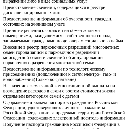
выражении либо в виде социальных услуг
Предоставление сведений, содержащихся в реестре
дисквалифицированных лиц
Предоставление информации об очередности граждан,
состоящих на жилищном учете
Принятие решения о согласии на обмен жилыми
помещениями, находящимися в собственности города,
занимаемыми гражданами по договорам социального найма
Внесение в реестр парковочных разрешений многодетных
семей города записи о парковочном разрешении
многодетной семьи и сведений об аннулировании
парковочного разрешения многодетной семьи
Предоставление информации по технологическому
присоединению (подключению) к сетям электро-, газо- и
водоснабжения(Только во флагмане)
Назначение ежемесячной компенсационной выплаты на
возмещение расходов в связи с ростом стоимости жизни
отдельным категориям семей с детьми
Оформление и выдача паспортов гражданина Российской
Федерации, удостоверяющих личность гражданина
Российской Федерации за пределами территории Российской
Федерации, содержащих электронный носитель информации
Получение паспорта гражданина Российской Федерации в