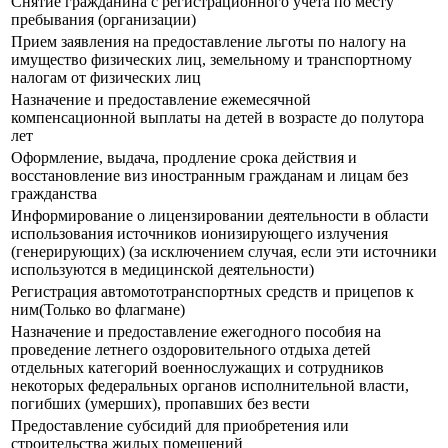
Снятие гражданина с регистрационного учета по месту
пребывания (организации)
Прием заявления на предоставление льготы по налогу на
имущество физических лиц, земельному и транспортному
налогам от физических лиц
Назначение и предоставление ежемесячной
компенсационной выплаты на детей в возрасте до полутора
лет
Оформление, выдача, продление срока действия и
восстановление виз иностранным гражданам и лицам без
гражданства
Информирование о лицензировании деятельности в области
использования источников ионизирующего излучения
(генерирующих) (за исключением случая, если эти источники
используются в медицинской деятельности)
Регистрация автомототранспортных средств и прицепов к
ним(Только во флагмане)
Назначение и предоставление ежегодного пособия на
проведение летнего оздоровительного отдыха детей
отдельных категорий военнослужащих и сотрудников
некоторых федеральных органов исполнительной власти,
погибших (умерших), пропавших без вести
Предоставление субсидий для приобретения или
строительства жилых помещений