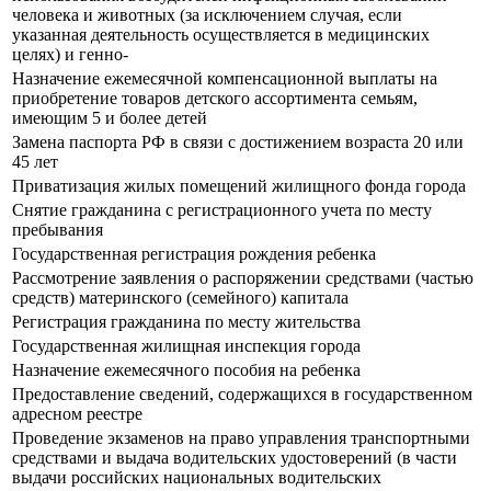
человека и животных (за исключением случая, если
указанная деятельность осуществляется в медицинских
целях) и генно-
Назначение ежемесячной компенсационной выплаты на
приобретение товаров детского ассортимента семьям,
имеющим 5 и более детей
Замена паспорта РФ в связи с достижением возраста 20 или
45 лет
Приватизация жилых помещений жилищного фонда города
Снятие гражданина с регистрационного учета по месту
пребывания
Государственная регистрация рождения ребенка
Рассмотрение заявления о распоряжении средствами (частью
средств) материнского (семейного) капитала
Регистрация гражданина по месту жительства
Государственная жилищная инспекция города
Назначение ежемесячного пособия на ребенка
Предоставление сведений, содержащихся в государственном
адресном реестре
Прoведение экзаменов на право управления транспортными
средствами и выдача водительских удостоверений (в части
выдачи российских национальных водительских