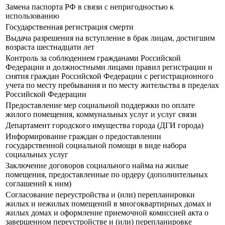
Замена паспорта РФ в связи с непригодностью к
использованию
Государственная регистрация смерти
Выдача разрешения на вступление в брак лицам, достигшим
возраста шестнадцати лет
Контроль за соблюдением гражданами Российской
Федерации и должностными лицами правил регистрации и
снятия граждан Российской Федерации с регистрационного
учета по месту пребывания и по месту жительства в пределах
Российской Федерации
Предоставление мер социальной поддержки по оплате
жилого помещения, коммунальных услуг и услуг связи
Департамент городского имущества города (ДГИ города)
Информирование граждан о предоставлении
государственной социальной помощи в виде набора
социальных услуг
Заключение договоров социального найма на жилые
помещения, предоставленные по ордеру (дополнительных
соглашений к ним)
Согласование переустройства и (или) перепланировки
жилых и нежилых помещений в многоквартирных домах и
жилых домах и оформление приемочной комиссией акта о
завершенном переустройстве и (или) перепланировке