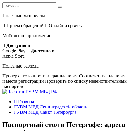
Search
Search
for:
Полезные материалы
Прием обращений
Онлайн-сервисы
Мобильное приложение
Доступно в
Google Play
Доступно в
Apple Store
Полезные разделы
Проверка готовности загранпаспорта
Соответствие паспорта
и места регистрации
Проверить по списку недействительных
паспортов
Главная
ГУВМ МВД Ленинградской области
ГУВМ МВД Санкт-Петербурга
Паспортный стол в Петергофе: адреса