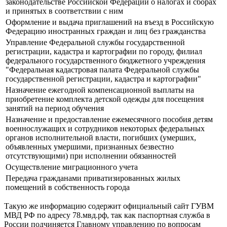
законодательстве Российской Федерации о налогах и сборах
и принятых в соответствии с ним
Оформление и выдача приглашений на въезд в Российскую
Федерацию иностранных граждан и лиц без гражданства
Управление Федеральной службы государственной
регистрации, кадастра и картографии по городу, филиал
федерального государственного бюджетного учреждения
"Федеральная кадастровая палата Федеральной службы
государственной регистрации, кадастра и картографии"
Назначение ежегодной компенсационной выплаты на
приобретение комплекта детской одежды для посещения
занятий на период обучения
Назначение и предоставление ежемесячного пособия детям
военнослужащих и сотрудников некоторых федеральных
органов исполнительной власти, погибших (умерших,
объявленных умершими, признанных безвестно
отсутствующими) при исполнении обязанностей
Осуществление миграционного учета
Передача гражданами приватизированных жилых
помещений в собственность города
Такую же информацию содержит официальный сайт ГУВМ
МВД РФ по адресу
78.мвд.рф
, так как паспортная служба в
России подчиняется Главному управлению по вопросам