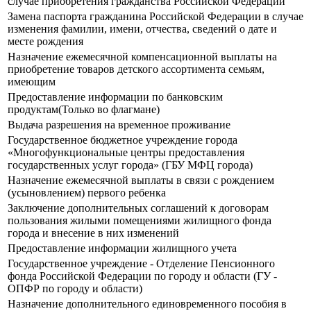
случае приобретения гражданства Российской Федерации
Замена паспорта гражданина Российской Федерации в случае
изменения фамилии, имени, отчества, сведений о дате и
месте рождения
Назначение ежемесячной компенсационной выплаты на
приобретение товаров детского ассортимента семьям,
имеющим
Предоставление информации по банковским
продуктам(Только во флагмане)
Выдача разрешения на временное проживание
Государственное бюджетное учреждение города
«Многофункциональные центры предоставления
государственных услуг города» (ГБУ МФЦ города)
Назначение ежемесячной выплаты в связи с рождением
(усыновлением) первого ребенка
Заключение дополнительных соглашений к договорам
пользования жилыми помещениями жилищного фонда
города и внесение в них изменений
Предоставление информации жилищного учета
Государственное учреждение - Отделение Пенсионного
фонда Российской Федерации по городу и области (ГУ -
ОПФР по городу и области)
Назначение дополнительного единовременного пособия в