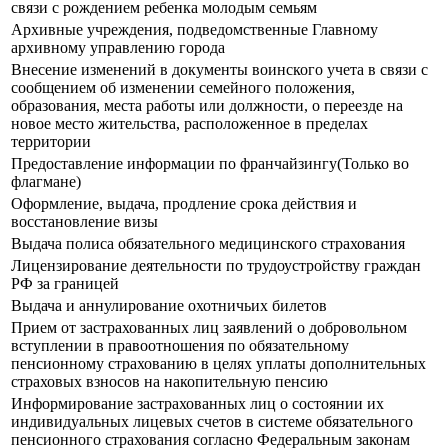
связи с рождением ребенка молодым семьям
Архивные учреждения, подведомственные Главному
архивному управлению города
Внесение изменений в документы воинского учета в связи с
сообщением об изменении семейного положения,
образования, места работы или должности, о переезде на
новое место жительства, расположенное в пределах
территории
Предоставление информации по франчайзингу(Только во
флагмане)
Оформление, выдача, продление срока действия и
восстановление визы
Выдача полиса обязательного медицинского страхования
Лицензирование деятельности по трудоустройству граждан
РФ за границей
Выдача и аннулирование охотничьих билетов
Прием от застрахованных лиц заявлений о добровольном
вступлении в правоотношения по обязательному
пенсионному страхованию в целях уплаты дополнительных
страховых взносов на накопительную пенсию
Информирование застрахованных лиц о состоянии их
индивидуальных лицевых счетов в системе обязательного
пенсионного страхования согласно Федеральным законам