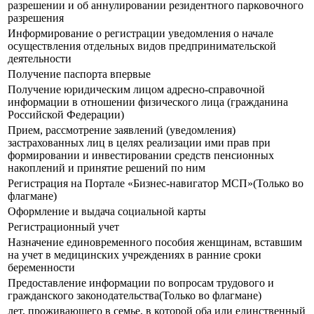
разрешении и об аннулировании резидентного парковочного
разрешения
Информирование о регистрации уведомления о начале
осуществления отдельных видов предпринимательской
деятельности
Получение паспорта впервые
Получение юридическим лицом адресно-справочной
информации в отношении физического лица (гражданина
Российской Федерации)
Прием, рассмотрение заявлений (уведомления)
застрахованных лиц в целях реализации ими прав при
формировании и инвестировании средств пенсионных
накоплений и принятие решений по ним
Регистрация на Портале «Бизнес-навигатор МСП»(Только во
флагмане)
Оформление и выдача социальной карты
Регистрационный учет
Назначение единовременного пособия женщинам, вставшим
на учет в медицинских учреждениях в ранние сроки
беременности
Предоставление информации по вопросам трудового и
гражданского законодательства(Только во флагмане)
лет, проживающего в семье, в которой оба или единственный